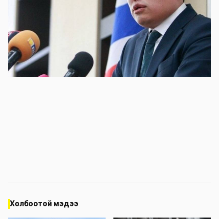
Холбоотой мэдээ