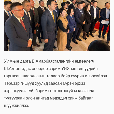
УИХ-ын дарга Б.Амарбаясгалангийн өмгөөлөгч
Ш.Алтангадас өнөөдөр зарим УИХ-ын гишүүдийн
гаргасан шаардлагын талаар байр сууриа илэрхийлэв.
Тэрбээр гишүүд хуульд заасан бүрэн эрхээ
хэрэгжүүлэлгүй, баримт нотолгоогүй мэдээлэлд
тулгуурлан олон нийтэд мэдэгдэл хийж байгааг
шүүмжиллээ.