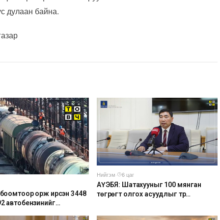
ус дулаан байна.
газар
Нийгэм
·
6 цаг
АҮЭБЯ: Шатахууныг 100 мянган
р боомтоор орж ирсэн 3448
төгрөгт олгох асуудлыг түр
92 автобензинийг
хойшлууллаа
удад буулгах ажлыг