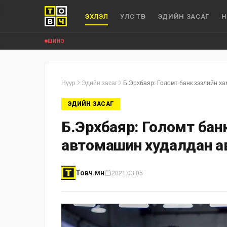
ЭХЛЭЛ
УЛС ТӨР
ЭДИЙН ЗАСАГ
Н
ШИНЭ
Нүүр
Эдийн засаг
Б.Эрхбаяр: Голомт банк зээлийн х
ЭДИЙН ЗАСАГ
Б.Эрхбаяр: Голомт банк 
автомашин худалдан а
2021.03.05
Товч.мн