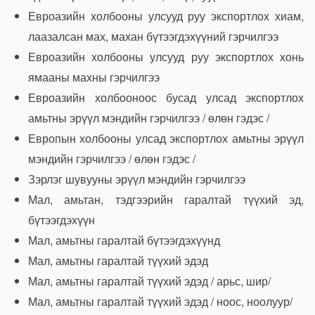
Евроазийн холбооны улсууд руу экспортлох хиам,
лаазалсан мах, махан бүтээгдэхүүний гэрчилгээ
Евроазийн холбооны улсууд руу экспортлох хонь
ямааны махны гэрчилгээ
Евроазийн холбооноос бусад улсад экспортлох
амьтны эрүүл мэндийн гэрчилгээ / өлөн гэдэс /
Европын холбооны улсад экспортлох амьтны эрүүл
мэндийн гэрчилгээ / өлөн гэдэс /
Зэрлэг шувууны эрүүл мэндийн гэрчилгээ
Мал, амьтан, тэдгээрийн гаралтай түүхий эд,
бүтээгдэхүүн
Мал, амьтны гаралтай бүтээгдэхүүнд
Мал, амьтны гаралтай түүхий эдэд
Мал, амьтны гаралтай түүхий эдэд / арьс, шир/
Мал, амьтны гаралтай түүхий эдэд / ноос, ноолуур/