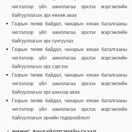
чиглэлээр үйл ажиллагаа эрхлэх мэргэжлийн
байгууллагын эрх нөхөж авах
Газрын төлөв байдал, чанарын хянан баталгааны
чиглэлээр үйл ажиллагаа эрхлэх мэргэжлийн
байгууллагын эрх сунгуулах
Газрын төлөв байдал, чанарын хянан баталгааны
чиглэлээр үйл ажиллагаа эрхлэх мэргэжлийн
байгууллагын эрх сэргээх
Газрын төлөв байдал, чанарын хянан баталгааны
чиглэлээр үйл ажиллагаа эрхлэх мэргэжлийн
байгууллагын эрх шинээр авах
Газрын төлөв байдал, чанарын хянан баталгааны
чиглэлээр үйл ажиллагаа эрхлэх мэргэжлийн
байгууллагын эрхийн тодорхойлолт
ЖИЖИГ, ДУНД ҮЙЛДВЭРИЙН ГАЗАР