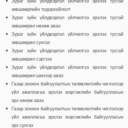
Зураг зүйн үйлдвэрлэл үйлчилгээ эрхлэх тусгай
зөвшөөрлийн тодорхойлолт
Зураг зүйн үйлдвэрлэл үйлчилгээ эрхлэх тусгай
зөвшөөрөл нөхөж авах
Зураг зүйн үйлдвэрлэл үйлчилгээ эрхлэх тусгай
зөвшөөрөл сунгах
Зураг зүйн үйлдвэрлэл үйлчилгээ эрхлэх тусгай
зөвшөөрөл сэргээх
Зураг зүйн үйлдвэрлэл үйлчилгээ эрхлэх тусгай
зөвшөөрөл шинээр авах
Газар зохион байгуулалтын төлөвлөлтийн чиглэлээр
үйл ажиллагаа эрхлэх мэргэжлийн байгууллагын
эрх нөхөж авах
Газар зохион байгуулалтын төлөвлөлтийн чиглэлээр
үйл ажиллагаа эрхлэх мэргэжлийн байгууллагын
эрх сунгах