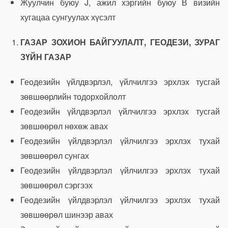
Жуулчин буюу J, ажил хэргийн буюу В визийн
хугацаа сунгуулах хүсэлт
ГАЗАР ЗОХИОН БАЙГУУЛАЛТ, ГЕОДЕЗИ, ЗУРАГ
ЗҮЙН ГАЗАР
Геодезийн үйлдвэрлэл, үйлчилгээ эрхлэх тусгай
зөвшөөрлийн тодорхойлолт
Геодезийн үйлдвэрлэл үйлчилгээ эрхлэх тусгай
зөвшөөрөл нөхөж авах
Геодезийн үйлдвэрлэл үйлчилгээ эрхлэх тухай
зөвшөөрөл сунгах
Геодезийн үйлдвэрлэл үйлчилгээ эрхлэх тухай
зөвшөөрөл сэргээх
Геодезийн үйлдвэрлэл үйлчилгээ эрхлэх тухай
зөвшөөрөл шинээр авах