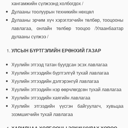
хангамжийн сүлжээнд холбогдох /
Дулааны тоолуурын техникийн нөхцөл
Дулааны эрчим хүч хэрэглэгчийн төлбөр, тооцооны
лавлагаа, онлайн төлбөр тооцоо /Улаанбаатар
дулааны сүлжээ /
УЛСЫН БҮРТГЭЛИЙН ЕРӨНХИЙ ГАЗАР
Хуулийн этгээд татан буугдсан эсэх лавлагаа
Хуулийн этгээдийн бүртгэлгүй тухай лавлагаа
Хуулийн этгээдийн дэлгэрэнгүй лавлагаа
Хуулийн этгээдийн нэр өөрчлөгдсөн тухай лавлагаа
Хуулийн этгээдийн хаягийн лавлагаа
Хуулийн этгээдийн үүсгэн байгуулагч, хувьцаа
эзэмшигчийн тухай лавлагаа