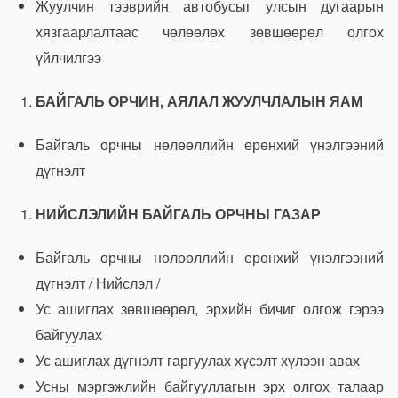
Жуулчин тээврийн автобусыг улсын дугаарын
хязгаарлалтаас чөлөөлөх зөвшөөрөл олгох
үйлчилгээ
БАЙГАЛЬ ОРЧИН, АЯЛАЛ ЖУУЛЧЛАЛЫН ЯАМ
Байгаль орчны нөлөөллийн ерөнхий үнэлгээний
дүгнэлт
НИЙСЛЭЛИЙН БАЙГАЛЬ ОРЧНЫ ГАЗАР
Байгаль орчны нөлөөллийн ерөнхий үнэлгээний
дүгнэлт / Нийслэл /
Ус ашиглах зөвшөөрөл, эрхийн бичиг олгож гэрээ
байгуулах
Ус ашиглах дүгнэлт гаргуулах хүсэлт хүлээн авах
Усны мэргэжлийн байгууллагын эрх олгох талаар