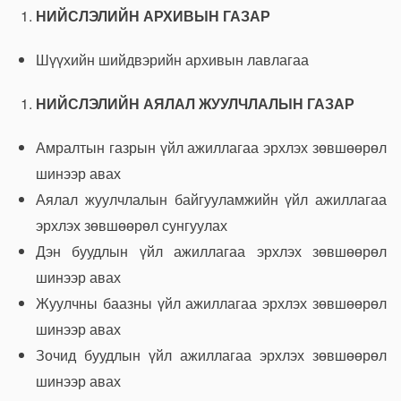
НИЙСЛЭЛИЙН АРХИВЫН ГАЗАР
Шүүхийн шийдвэрийн архивын лавлагаа
НИЙСЛЭЛИЙН АЯЛАЛ ЖУУЛЧЛАЛЫН ГАЗАР
Амралтын газрын үйл ажиллагаа эрхлэх зөвшөөрөл
шинээр авах
Аялал жуулчлалын байгууламжийн үйл ажиллагаа
эрхлэх зөвшөөрөл сунгуулах
Дэн буудлын үйл ажиллагаа эрхлэх зөвшөөрөл
шинээр авах
Жуулчны баазны үйл ажиллагаа эрхлэх зөвшөөрөл
шинээр авах
Зочид буудлын үйл ажиллагаа эрхлэх зөвшөөрөл
шинээр авах