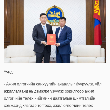
Үүнд:
- Ажил олгогчийн санхүүгийн ачааллыг бууруулж, үйл
ажиллагаанд нь дэмжлэг үзүүлэх зорилгоор ажил
олгогчийн төлөх нийгмийн даатгалын шимтгэлийн
хэмжээнд хязгаар тогтоох, ажил олгогчийн төлөх