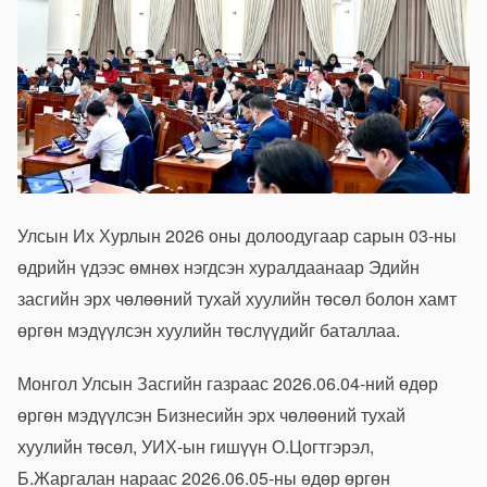
Улсын Их Хурлын 2026 оны долоодугаар сарын 03-ны
өдрийн үдээс өмнөх нэгдсэн хуралдаанаар Эдийн
засгийн эрх чөлөөний тухай хуулийн төсөл болон хамт
өргөн мэдүүлсэн хуулийн төслүүдийг баталлаа.
Монгол Улсын Засгийн газраас 2026.06.04-ний өдөр
өргөн мэдүүлсэн Бизнесийн эрх чөлөөний тухай
хуулийн төсөл, УИХ-ын гишүүн О.Цогтгэрэл,
Б.Жаргалан нараас 2026.06.05-ны өдөр өргөн