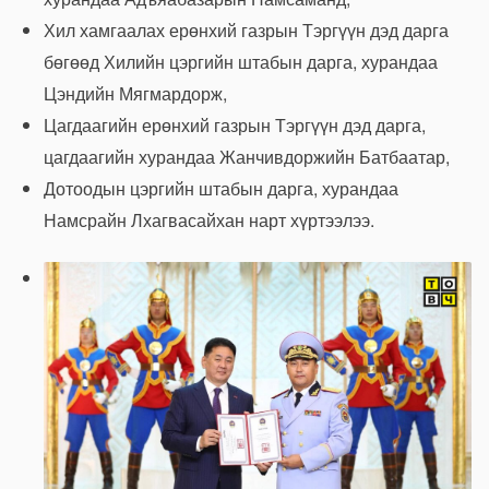
Хил хамгаалах ерөнхий газрын Тэргүүн дэд дарга
бөгөөд Хилийн цэргийн штабын дарга, хурандаа
Цэндийн Мягмардорж,
Цагдаагийн ерөнхий газрын Тэргүүн дэд дарга,
цагдаагийн хурандаа Жанчивдоржийн Батбаатар,
Дотоодын цэргийн штабын дарга, хурандаа
Намсрайн Лхагвасайхан нарт хүртээлээ.