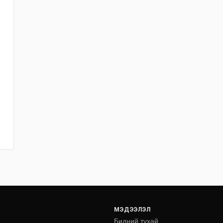
МЭДЭЭЛЭЛ
Бидний тухай