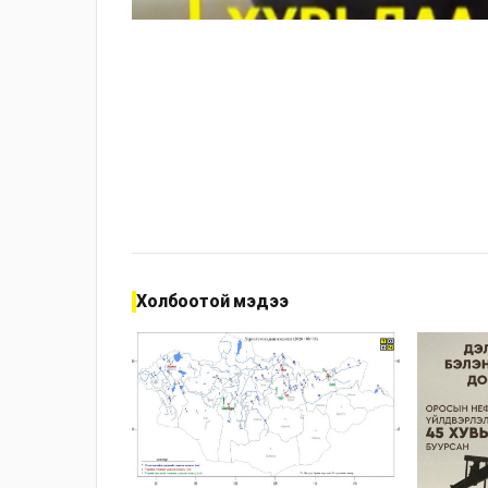
Холбоотой мэдээ