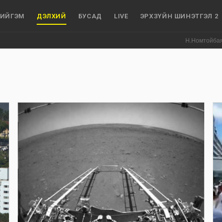
ИЙГЭМ
ДЭЛХИЙ
БУСАД
LIVE
ЭРХЗҮЙН ШИНЭТГЭЛ 2
Н.Номтойбаяр: Аймгу