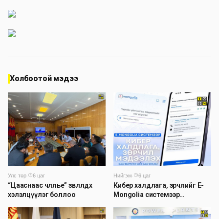
Холбоотой мэдээ
Улс төр
·
6 цаг
Нийгэм
·
6 цаг
“Цааснаас чөлөөлье” зөвлөлдөх
Кибер халдлага, зөрчлийг E-
хэлэлцүүлэг боллоо
Mongolia системээр
дамжуулан мэдээлэх
боломжтой боллоо