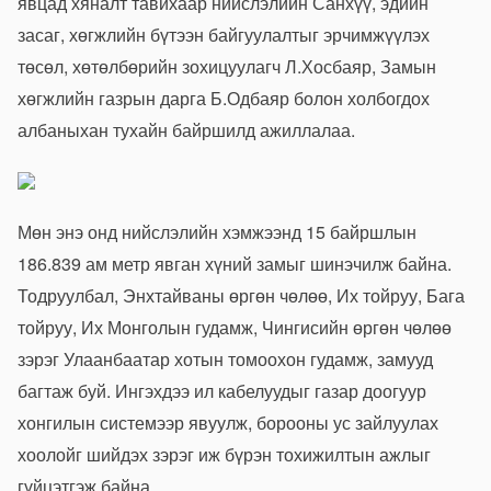
явцад хяналт тавихаар нийслэлийн Санхүү, эдийн
засаг, хөгжлийн бүтээн байгуулалтыг эрчимжүүлэх
төсөл, хөтөлбөрийн зохицуулагч Л.Хосбаяр, Замын
хөгжлийн газрын дарга Б.Одбаяр болон холбогдох
албаныхан тухайн байршилд ажиллалаа.
Мөн энэ онд нийслэлийн хэмжээнд 15 байршлын
186.839 ам метр явган хүний замыг шинэчилж байна.
Тодруулбал, Энхтайваны өргөн чөлөө, Их тойруу, Бага
тойруу, Их Монголын гудамж, Чингисийн өргөн чөлөө
зэрэг Улаанбаатар хотын томоохон гудамж, замууд
багтаж буй. Ингэхдээ ил кабелуудыг газар доогуур
хонгилын системээр явуулж, борооны ус зайлуулах
хоолойг шийдэх зэрэг иж бүрэн тохижилтын ажлыг
гүйцэтгэж байна.