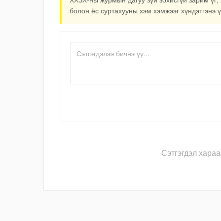
болон ёс суртахууны хэм хэмжээг хүндэтгэнэ ү
Сэтгэгдэл хараа