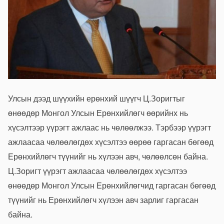
Улсын дээд шүүхийн ерөнхий шүүгч Ц.Зоригтыг
өнөөдөр Монгол Улсын Ерөнхийлөгч өөрийнх нь
хүсэлтээр үүрэгт ажлаас нь чөлөөлжээ. Тэрбээр үүрэгт
ажлаасаа чөлөөлөгдөх хүсэлтээ өөрөө гаргасан бөгөөд
Ерөнхийлөгч түүнийг нь хүлээн авч, чөлөөлсөн байна.
Ц.Зоригт үүрэгт ажлаасаа чөлөөлөгдөх хүсэлтээ
өнөөдөр Монгол Улсын Ерөнхийлөгчид гаргасан бөгөөд
түүнийг нь Ерөнхийлөгч хүлээн авч зарлиг гаргасан
байна.