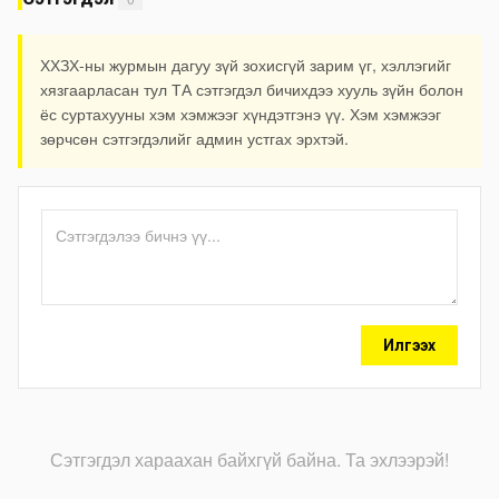
ХХЗХ-ны журмын дагуу зүй зохисгүй зарим үг, хэллэгийг
хязгаарласан тул ТА сэтгэгдэл бичихдээ хууль зүйн болон
ёс суртахууны хэм хэмжээг хүндэтгэнэ үү. Хэм хэмжээг
зөрчсөн сэтгэгдэлийг админ устгах эрхтэй.
Илгээх
Сэтгэгдэл хараахан байхгүй байна. Та эхлээрэй!