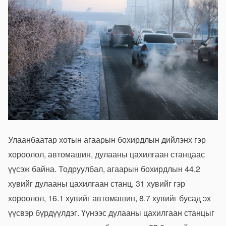
Улаанбаатар хотын агаарын бохирдлын дийлэнх гэр
хороолол, автомашин, дулааны цахилгаан станцаас
үүсэж байна. Тодруулбал, агаарын бохирдлын 44.2
хувийг дулааны цахилгаан станц, 31 хувийг гэр
хороолол, 16.1 хувийг автомашин, 8.7 хувийг бусад эх
үүсвэр бүрдүүлдэг. Үүнээс дулааны цахилгаан станцыг