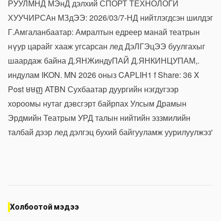
Холбоотой мэдээ