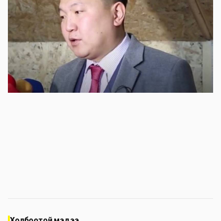
Холбоотой мэдээ