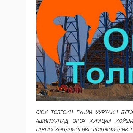
ОЮУ ТОЛГОЙН ГҮНИЙ УУРХАЙН БҮТЭ
АШИГЛАЛТАД ОРОХ ХУГАЦАА ХОЙШИ
ГАРГАХ ХӨНДЛӨНГИЙН ШИНЖЭЭЧДИЙН