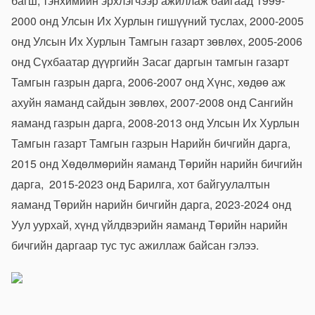
багш, тэнхимийн эрхлэгчээр ажиллаж байгаад 1999-
2000 онд Улсын Их Хурлын гишүүний туслах, 2000-2005
онд Улсын Их Хурлын Тамгын газарт зөвлөх, 2005-2006
онд Сүхбаатар дүүргийн Засаг даргын тамгын газарт
Тамгын газрын дарга, 2006-2007 онд Хүнс, хөдөө аж
ахуйн яаманд сайдын зөвлөх, 2007-2008 онд Сангийн
яаманд газрын дарга, 2008-2013 онд Улсын Их Хурлын
Тамгын газарт Тамгын газрын Нарийн бичгийн дарга,
2015 онд Хөдөлмөрийн яаманд Төрийн нарийн бичгийн
дарга, 2015-2023 онд Барилга, хот байгуулалтын
яаманд Төрийн нарийн бичгийн дарга, 2023-2024 онд
Уул уурхай, хүнд үйлдвэрийн яаманд Төрийн нарийн
бичгийн даргаар тус тус ажиллаж байсан гэлээ.