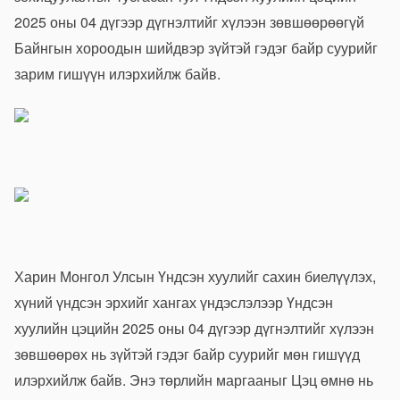
2025 оны 04 дүгээр дүгнэлтийг хүлээн зөвшөөрөөгүй
Байнгын хороодын шийдвэр зүйтэй гэдэг байр суурийг
зарим гишүүн илэрхийлж байв.
Харин Монгол Улсын Үндсэн хуулийг сахин биелүүлэх,
хүний үндсэн эрхийг хангах үндэслэлээр Үндсэн
хуулийн цэцийн 2025 оны 04 дүгээр дүгнэлтийг хүлээн
зөвшөөрөх нь зүйтэй гэдэг байр суурийг мөн гишүүд
илэрхийлж байв. Энэ төрлийн маргааныг Цэц өмнө нь