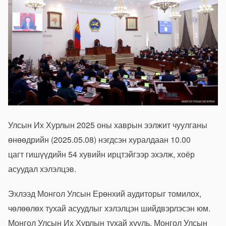
Улсын Их Хурлын 2025 оны хаврын ээлжит чуулганы
өнөөдрийн (2025.05.08) нэгдсэн хуралдаан 10.00
цагт
гишүүдийн 54 хувийн ирцтэйгээр
эхэлж, хоёр
асуудал хэлэлцэв.
Эхлээд Монгол Улсын Ерөнхий аудиторыг томилох,
чөлөөлөх тухай асуудлыг хэлэлцэн шийдвэрлэсэн юм.
Монгол Улсын Их Хурлын тухай хууль, Монгол Улсын