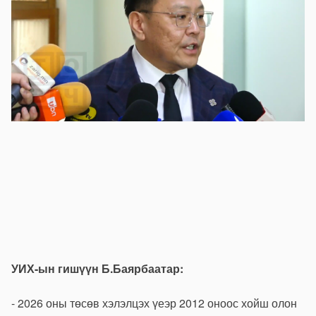
УИХ-ын гишүүн Б.Баярбаатар:
- 2026 оны төсөв хэлэлцэх үеэр 2012 оноос хойш олон