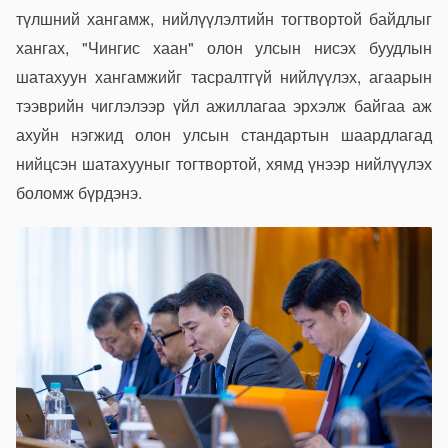
түлшний хангамж, нийлүүлэлтийн тогтвортой байдлыг
хангах, "Чингис хаан" олон улсын нисэх буудлын
шатахуун хангамжийг тасралтгүй нийлүүлэх, агаарын
тээврийн чиглэлээр үйл ажиллагаа эрхэлж байгаа аж
ахуйн нэгжид олон улсын стандартын шаардлагад
нийцсэн шатахууныг тогтвортой, хямд үнээр нийлүүлэх
боломж бүрдэнэ.