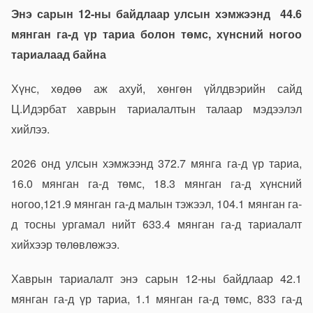
Энэ сарын 12-ны байдлаар улсын хэмжээнд 44.6
мянган га-д үр тариа болон төмс, хүнсний ногоо
тариалаад байна
Хүнс, хөдөө аж ахуй, хөнгөн үйлдвэрийн сайд
Ц.Идэрбат хаврын тариалалтын талаар мэдээлэл
хийлээ.
2026 онд улсын хэмжээнд 372.7 мянга га-д үр тариа,
16.0 мянган га-д төмс, 18.3 мянган га-д хүнсний
ногоо,121.9 мянган га-д малын тэжээл, 104.1 мянган га-
д тосны ургамал нийт 633.4 мянган га-д тариалалт
хийхээр төлөвлөжээ.
Хаврын тариалалт энэ сарын 12-ны байдлаар 42.1
мянган га-д үр тариа, 1.1 мянган га-д төмс, 833 га-д