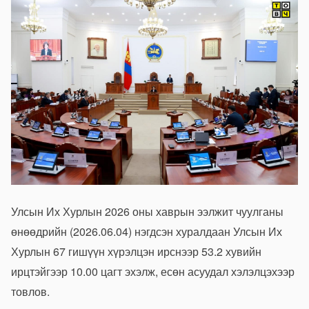
Улсын Их Хурлын 2026 оны хаврын ээлжит чуулганы
өнөөдрийн (2026.06.04) нэгдсэн хуралдаан Улсын Их
Хурлын 67 гишүүн хүрэлцэн ирснээр
53.2 хувийн
ирц
тэйгээр 10.00 цагт эхэлж, есөн асуудал хэлэлцэхээр
товлов.