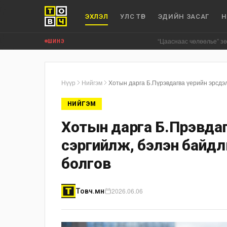
ЭХЛЭЛ
УЛС ТӨР
ЭДИЙН ЗАСАГ
Н
“Цааснаас чөлөөлье” зөвлөлдөх хэлэ
ШИНЭ
Нүүр
Нийгэм
Хотын дарга Б.Пүрэвдагва үерийн эрсдэл
НИЙГЭМ
Хотын дарга Б.Пүрэвда
сэргийлж, бэлэн байдл
болгов
2026.06.06
Товч.мн