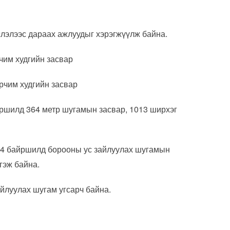
слэлээс дараах ажлуудыг хэрэгжүүлж байна.
чим худгийн засвар
рчим худгийн засвар
йршилд 364 метр шугамын засвар, 1013 ширхэг
 24 байршилд борооны ус зайлуулах шугамын
гэж байна.
айлуулах шугам угсарч байна.