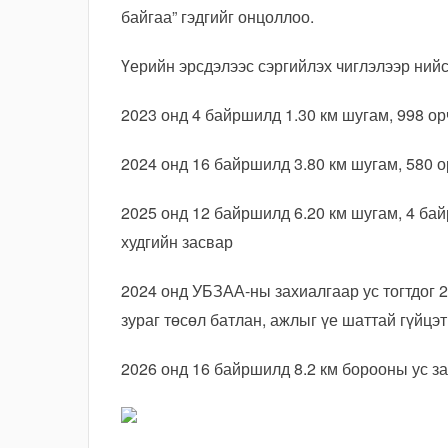
байгаа” гэдгийг онцоллоо.
Үерийн эрсдэлээс сэргийлэх чиглэлээр ний
2023 онд 4 байршилд 1.30 км шугам, 998 ор
2024 онд 16 байршилд 3.80 км шугам, 580 о
2025 онд 12 байршилд 6.20 км шугам, 4 ба
худгийн засвар
2024 онд УБЗАА-ны захиалгаар ус тогтдог
зураг төсөл батлан, ажлыг үе шаттай гүйцэт
2026 онд 16 байршилд 8.2 км борооны ус з