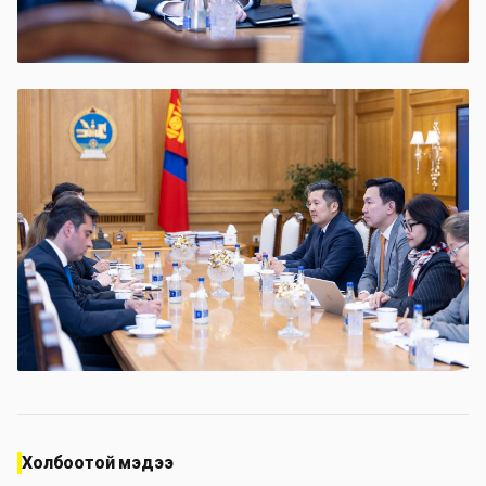
Холбоотой мэдээ