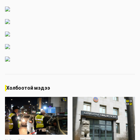
Холбоотой мэдээ