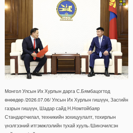
Монгол Улсын Их Хурлын дарга С.Бямбацогтод
өнөөдөр /2026.07.06/ Улсын Их Хурлын гишүүн, Засгийн
газрын гишүүн, Шадар сайд Н.Номтойбаяр
Стандартчилал, техникийн зохицуулалт, тохирлын
үнэлгээний итгэмжлэлийн тухай хууль /Шинэчилсэн