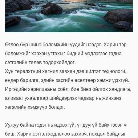
Өглөө бүр шинэ боломжийн үүдийг нээдэг. Харин тэр
боломжийг хэрхэн угтахыг бидний мэдлэгээс гадна
сэтгэлийн төлөв тодорхойлдог.
Хүн төрөлхтний хөгжил зөвхөн дэвшилтэт технологи,
өндөр барилга, эдийн засгийн өсөлтөөр хэмжигдэхгүй.
Иргэдийн харилцааны соёл, бие биеэ ойлгох хандлага,
аливааг ухаалгаар шийдвэрлэх чадвар нь жинхэнэ
хөгжлийн хэмжүүр болдог.
Уужуу байна гэдэг нь идэвхгүй, үг дуугүй байх гэсэн үг
биш. Харин сэтгэл хөдлөлөө захирч, нөхцөл байдлыг