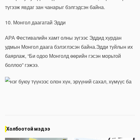
түгээж явдаг зан чанарыг бэлгэдсэн байна.
10. Монгол даагатай Эдди
АРА Фестивалийн хамт олны зүгээс Эддид хурдан
удмын Монгол даага бэлэглэсэн байна.Эдди туйлын их
баярлаж, “Би одоо Монголд өөрийн гэсэн морьтой
боллоо” гэжээ.
Холбоотой мэдээ