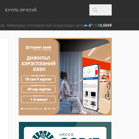
ХУУЛЬ ЭРХЗҮЙ
дад тулгамдаж буй асуудлуудыг долоо хоног бүр Засгийн газрын хуралдаанд 
-5°
УБ
3,569₮
$