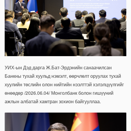
УИХ-ын Дэд дарга Ж.Бат-Эрдэнийн санаачилсан
Банкны тухай хуульд нэмэлт, өөрчлөлт оруулах тухай
хуулийн төслийн олон нийтийн нээлттэй хэлэлцүүлгийг
өнөөдөр /2026.06.04/ Монголбанк болон гишүүний
ажлын албатай хамтран зохион байгууллаа.