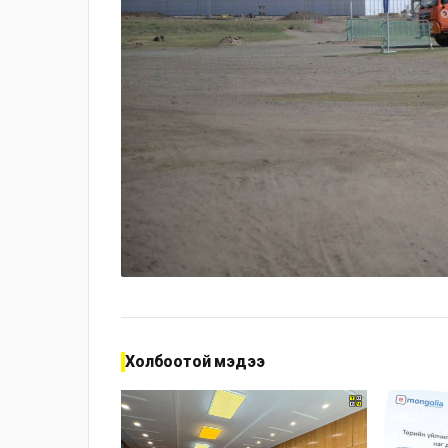
Холбоотой мэдээ